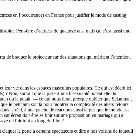
trices en l’occurrence) en France pour justifier le mode de casting
stoire. Peut-être d’actrices de quatorze ans, mais ça, c’est aussi une
u de braquer le projecteur sur des situations qui méritent l’attention.
t leur vie dans les espaces masculins populaires. Ce qui est décrit ici
uts) ? Non, surtout que la piste d’une bisexualité potentielle du
butch ou la putain — ce qui nous ferait presque oublier que Sciamma a
ue le petit ami soit là pour montrer la complexité des allers-retours
dans le réel, à une palette de réactions aussi larges que le monde est
n sur écran doit-être se finir sur une proposition en mariage qui a
aye de fuir tout au long du film ?
claquer la porte à certains spectateurs et dire à nos voisins de fauteuil