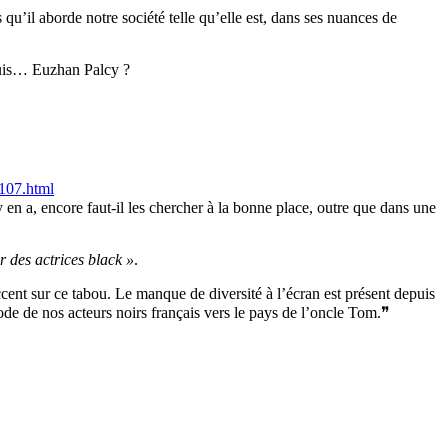
qu’il aborde notre société telle qu’elle est, dans ses nuances de
epuis… Euzhan Palcy ?
07.html
 en a, encore faut-il les chercher à la bonne place, outre que dans une
r des actrices black »
.
cent sur ce tabou. Le manque de diversité à l’écran est présent depuis
de de nos acteurs noirs français vers le pays de l’oncle Tom.❞