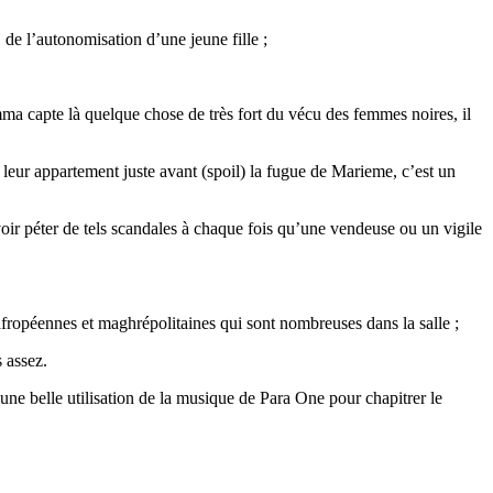
 de l’autonomisation d’une jeune fille ;
amma capte là quelque chose de très fort du vécu des femmes noires, il
e leur appartement juste avant (spoil) la fugue de Marieme, c’est un
ir péter de tels scandales à chaque fois qu’une vendeuse ou un vigile
es afropéennes et maghrépolitaines qui sont nombreuses dans la salle ;
 assez.
une belle utilisation de la musique de Para One pour chapitrer le