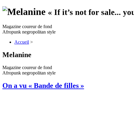
« If it’s not for sale... y
Magazine coureur de fond
Afropunk negropolitan style
Accueil
>
Melanine
Magazine coureur de fond
Afropunk negropolitan style
On a vu « Bande de filles »