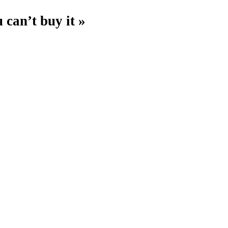
ou can’t buy it »