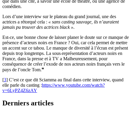
que dans une cité, à savoir une école de théâtre, ou une agence de
comédien.
Lors d’une interview sur le plateau du grand journal, une des
actrices a rétorqué cela :
« sans casting sauvage, ils n’auraient
jamais pu trouver des actrices black »
.
Est-ce, une bonne chose de laisser planer le doute sur ce manque de
présence d’acteurs noirs en France ? Oui, car cela permet de mettre
un accent sur ce tabou. Le manque de diversité à l’écran est présent
depuis trop longtemps. La sous-représentation d’acteurs noirs en
France, dans la presse et à TV a Malheureusement, pour
conséquence de créer l’exode de nos acteurs noirs français vers le
pays de l’oncle Tom.❞
[
3
]
C’est ce que dit Sciamma au final dans cette interview, quand
elle parle du casting :
https://www.youtube.com/watch?
v=6LyPZ4Z6zAY
Derniers articles