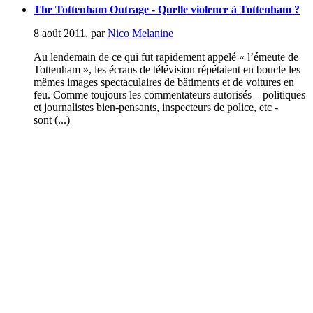
The Tottenham Outrage - Quelle violence à Tottenham ?
8 août 2011
,
par
Nico Melanine
Au lendemain de ce qui fut rapidement appelé « l’émeute de
Tottenham », les écrans de télévision répétaient en boucle les
mêmes images spectaculaires de bâtiments et de voitures en
feu. Comme toujours les commentateurs autorisés – politiques
et journalistes bien-pensants, inspecteurs de police, etc -
sont (...)