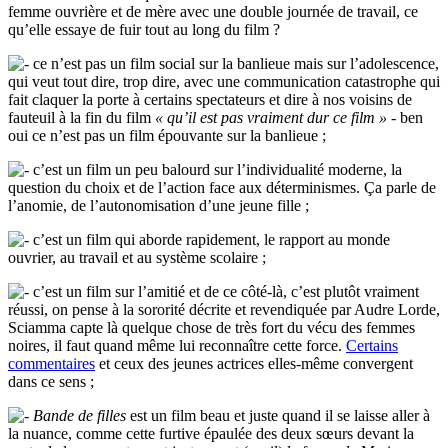
femme ouvrière et de mère avec une double journée de travail, ce
qu’elle essaye de fuir tout au long du film ?
ce n’est pas un film social sur la banlieue mais sur l’adolescence,
qui veut tout dire, trop dire, avec une communication catastrophe qui
fait claquer la porte à certains spectateurs et dire à nos voisins de
fauteuil à la fin du film
« qu’il est pas vraiment dur ce film »
- ben
oui ce n’est pas un film épouvante sur la banlieue ;
c’est un film un peu balourd sur l’individualité moderne, la
question du choix et de l’action face aux déterminismes. Ça parle de
l’anomie, de l’autonomisation d’une jeune fille ;
c’est un film qui aborde rapidement, le rapport au monde
ouvrier, au travail et au système scolaire ;
c’est un film sur l’amitié et de ce côté-là, c’est plutôt vraiment
réussi, on pense à la sororité décrite et revendiquée par Audre Lorde,
Sciamma capte là quelque chose de très fort du vécu des femmes
noires, il faut quand même lui reconnaître cette force.
Certains
commentaires
et ceux des jeunes actrices elles-même convergent
dans ce sens ;
Bande de filles
est un film beau et juste quand il se laisse aller à
la nuance, comme cette furtive épaulée des deux sœurs devant la