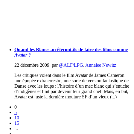
Quand les Blancs arrêteront-ils de faire des films comme
Avatar
?
22 décembre 2009
,
par
@ALF/LPG
,
Annalee Newitz
Les critiques voient dans le film Avatar de James Cameron
une épopée extraterrestre, une sorte de version fantastique de
Danse avec les loups : l’histoire d’un mec blanc qui s’entiche
d’indigènes et finit par devenir leur grand chef. Mais, en fait,
Avatar est juste la dernière mouture SF d’un vieux (...)
0
5
10
15
...