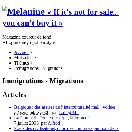
« If it’s not for sale...
you can’t buy it »
Magazine coureur de fond
Afropunk negropolitan style
Accueil
>
Mots-clés
>
Thèmes
>
Immigrations - Migrations
Immigrations - Migrations
Articles
Belgique : des assises de l’interculturalité mal... voilées
22 septembre 2009
, par
LaPeg M.
La Coupe du "on" : c’est qui, la France ?
7 juillet 2006
, par
Alfred
Poids des civilisations, choc des conneries (au nom de la