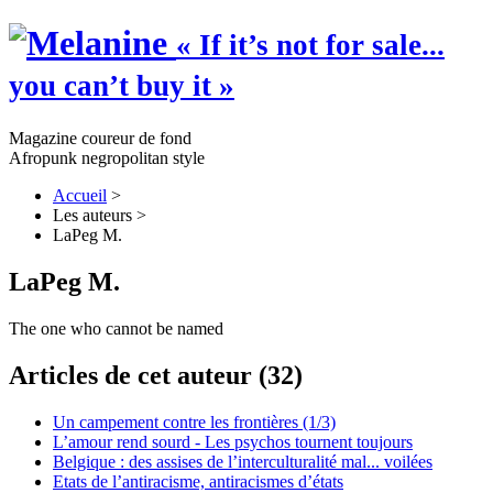
« If it’s not for sale...
you can’t buy it »
Magazine coureur de fond
Afropunk negropolitan style
Accueil
>
Les auteurs
>
LaPeg M.
LaPeg M.
The one who cannot be named
Articles de cet auteur (32)
Un campement contre les frontières (1/3)
L’amour rend sourd - Les psychos tournent toujours
Belgique : des assises de l’interculturalité mal... voilées
Etats de l’antiracisme, antiracismes d’états